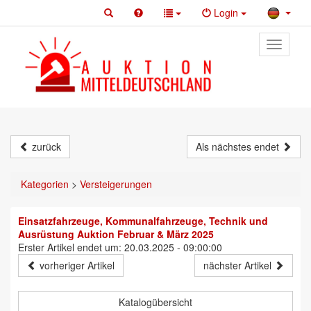
Login
Toggle
primary
navigati
zurück
Als nächstes endet
Kategorien
>
Versteigerungen
Einsatzfahrzeuge, Kommunalfahrzeuge, Technik und
Ausrüstung Auktion Februar & März 2025
Erster Artikel endet um: 20.03.2025 - 09:00:00
vorheriger Artikel
nächster Artikel
Katalogübersicht