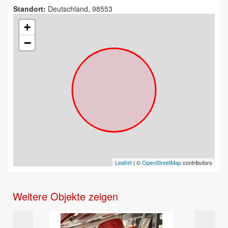
Standort:
Deutschland, 98553
+
−
Leaflet
| ©
OpenStreetMap
contributors
Weitere Objekte zeigen