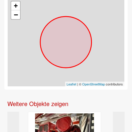
+
−
Leaflet
| ©
OpenStreetMap
contributors
Weitere Objekte zeigen