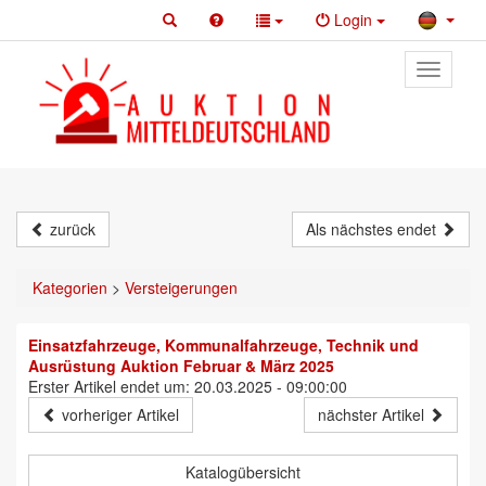
Login
Toggle
primary
navigati
zurück
Als nächstes endet
Kategorien
>
Versteigerungen
Einsatzfahrzeuge, Kommunalfahrzeuge, Technik und
Ausrüstung Auktion Februar & März 2025
Erster Artikel endet um: 20.03.2025 - 09:00:00
vorheriger Artikel
nächster Artikel
Katalogübersicht